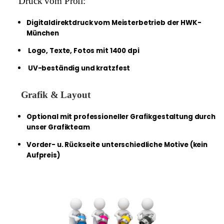
     Druck vom Profi:
Digitaldirektdruck vom Meisterbetrieb der HWK-
München
Logo, Texte, Fotos mit 1400 dpi
UV-beständig und kratzfest
Grafik & Layout
Optional mit professioneller Grafikgestaltung durch
unser Grafikteam
Vorder- u. Rückseite unterschiedliche Motive (kein
Aufpreis)