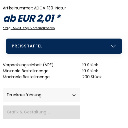
Artikelnummer:
ADGA-130-Natur
ab
EUR
2,01
*
* zzgl. MwSt.
zzgl. Versandkosten
PREISSTAFFEL
Verpackungseinheit (VPE)
10 Stück
Minimale Bestellmenge:
10 Stück
Maximale Bestellmenge:
200 Stück
Druckausführung ...
Grafik & Gestaltung ...