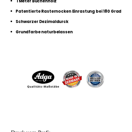
1 Meter Buchenholz
Patentierte Rasternocken Einrastung bei 180 Grad
Schwarzer Dezimaldurck
Grundfarbe naturbelassen